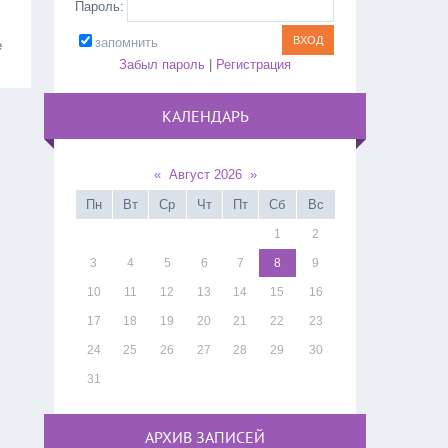
Пароль:
запомнить
е
Забыл пароль
|
Регистрация
КАЛЕНДАРЬ
«
Август 2026
»
Пн
Вт
Ср
Чт
Пт
Сб
Вс
1
2
3
4
5
6
7
8
9
10
11
12
13
14
15
16
17
18
19
20
21
22
23
24
25
26
27
28
29
30
31
АРХИВ ЗАПИСЕЙ