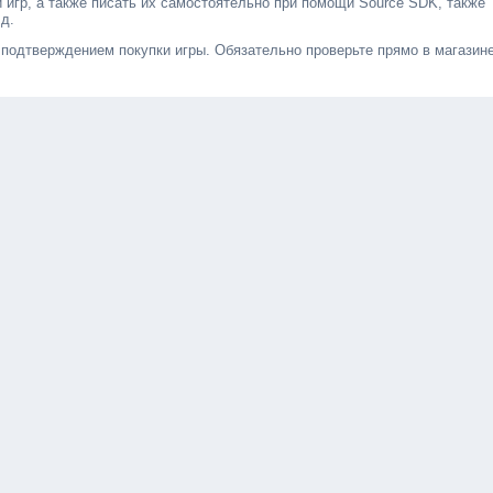
игр, а также писать их самостоятельно при помощи Source SDK, также
 д.
 подтверждением покупки игры. Обязательно проверьте прямо в магазин