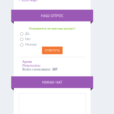
2016 Март
НАШ ОПРОС
Понравилса ли вам наш рисурс?
Да
Нет
Незнаю
Архив
Результаты
Всего голосовало:
107
МИНИ-ЧАТ