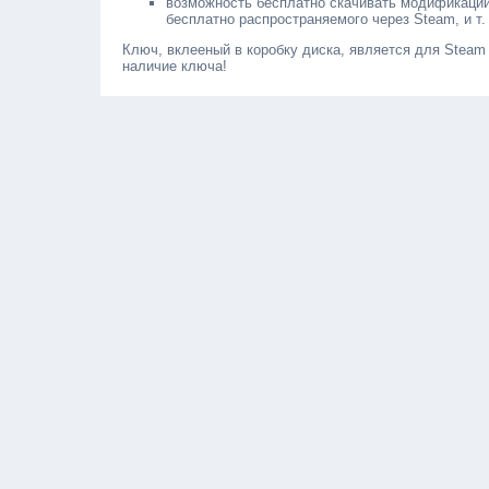
возможность бесплатно скачивать модификации 
бесплатно распространяемого через Steam, и т.
Ключ, вклееный в коробку диска, является для Steam
наличие ключа!