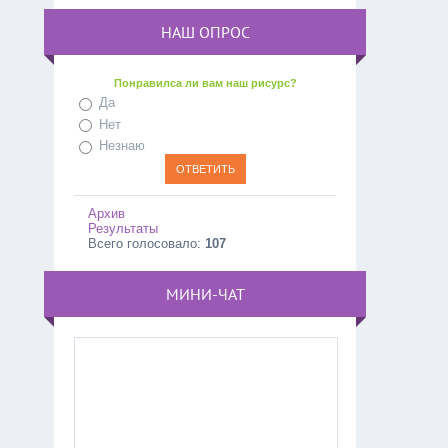
НАШ ОПРОС
Понравилса ли вам наш рисурс?
Да
Нет
Незнаю
Архив
Результаты
Всего голосовало:
107
МИНИ-ЧАТ