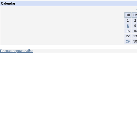
Calendar
Пн
Вт
1
2
8
9
15
16
22
23
29
30
Полная версия сайта