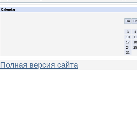
Calendar
Пн
Вт
3
4
10
11
17
18
24
25
31
Полная версия сайта