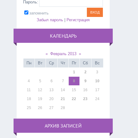
Пароль:
запомнить
Забыл пароль
|
Регистрация
КАЛЕНДАРЬ
«
Февраль 2013
»
Пн
Вт
Ср
Чт
Пт
Сб
Вс
1
2
3
4
5
6
7
8
9
10
11
12
13
14
15
16
17
18
19
20
21
22
23
24
25
26
27
28
АРХИВ ЗАПИСЕЙ