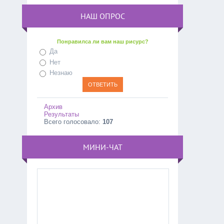
НАШ ОПРОС
Понравилса ли вам наш рисурс?
Да
Нет
Незнаю
Архив
Результаты
Всего голосовало:
107
МИНИ-ЧАТ