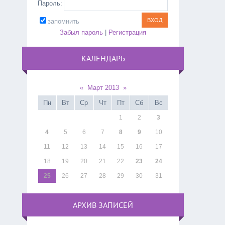
Пароль:
запомнить
Забыл пароль
|
Регистрация
КАЛЕНДАРЬ
«
Март 2013
»
Пн
Вт
Ср
Чт
Пт
Сб
Вс
1
2
3
4
5
6
7
8
9
10
11
12
13
14
15
16
17
18
19
20
21
22
23
24
25
26
27
28
29
30
31
АРХИВ ЗАПИСЕЙ