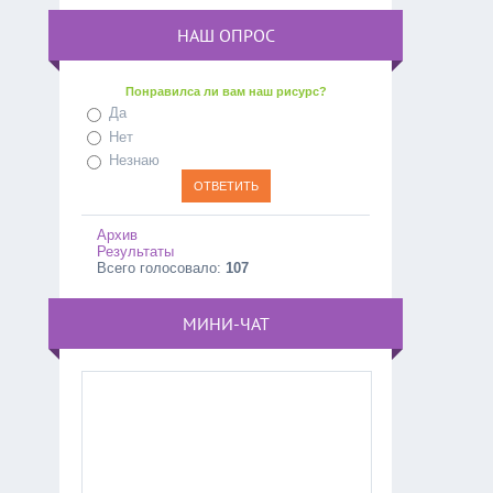
НАШ ОПРОС
Понравилса ли вам наш рисурс?
Да
Нет
Незнаю
Архив
Результаты
Всего голосовало:
107
МИНИ-ЧАТ