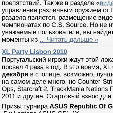
препятствий. Так же в разделе «
вид
управления различным оружием от D
раздела является, размещение виде
чемпионатах по C.S. Source. Но не н
уважаемые пользователи, вы найдет
моменты из
...
Читать дальше »
XL Party Lisbon 2010
Португальский игроки ждут этой ло
провел 4 раза в год. В это время, 
декабря
в столице, возможно, лучш
на самом деле много, но Counter-Stri
Ops, Starcraft 2, TrackMania Nations 
2011 и другие. Стартовый взнос для 
Призы турнира
ASUS Republic Of G