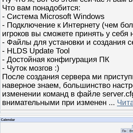
Что вам понадобится:
- Система Microsoft Windows
- Подключение к Интернету (чем бо
игроков вы сможете принять у себя н
- Файлы для установки и создания 
- HLDS Update Tool
- Достойная конфигурация ПК
- Чуток мозгов :)
После создания сервера ми приступ
наверное знаем, большинство наст
изменении команд в файле server.cf
внимательными при изменен
...
Чит
Calendar
Пн
Вт