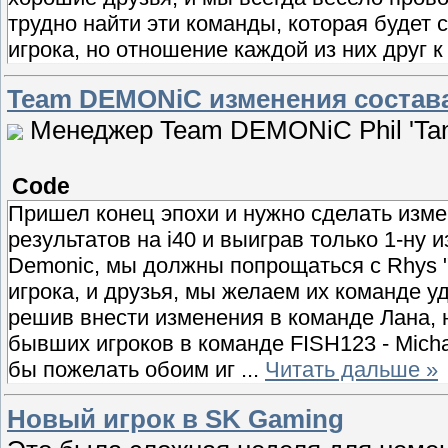
трудно найти эти команды, которая будет 
игрока, но отношение каждой из них друг к
Team DEMONiC изменения состав
Менеджер Team DEMONiC Phil 'Tan
Code
Пришел конец эпохи и нужно сделать изме
результатов на i40 и выиграв только 1-ну 
Demonic, мы должны попрощаться с Rhys "sh
игрока, и друзья, мы желаем их команде 
решив внести изменения в команде Лана, н
бывших игроков в команде FISH123 - Michae
бы пожелать обоим иг
...
Читать дальше »
Новый игрок в SK Gaming